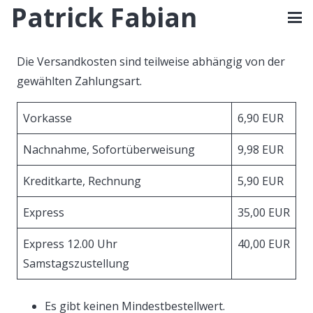
Patrick Fabian
Die Versandkosten sind teilweise abhängig von der
gewählten Zahlungsart.
Vorkasse
6,90 EUR
Nachnahme, Sofortüberweisung
9,98 EUR
Kreditkarte, Rechnung
5,90 EUR
Express
35,00 EUR
Express 12.00 Uhr
40,00 EUR
Samstagszustellung
Es gibt keinen Mindestbestellwert.